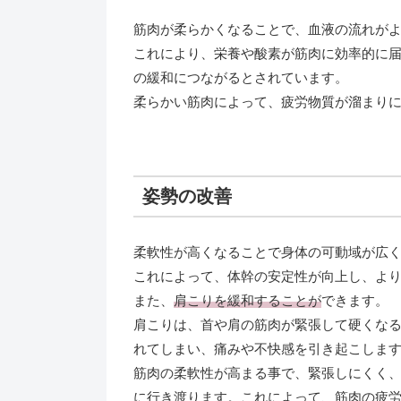
筋肉が柔らかくなることで、血液の流れが
これにより、栄養や酸素が筋肉に効率的に
の緩和につながるとされています。
柔らかい筋肉によって、疲労物質が溜まり
姿勢の改善
柔軟性が高くなることで身体の可動域が広
これによって、体幹の安定性が向上し、よ
また、
肩こりを緩和することが
できます。
肩こりは、首や肩の筋肉が緊張して硬くな
れてしまい、痛みや不快感を引き起こしま
筋肉の柔軟性が高まる事で、緊張しにくく
に行き渡ります。これによって、筋肉の疲