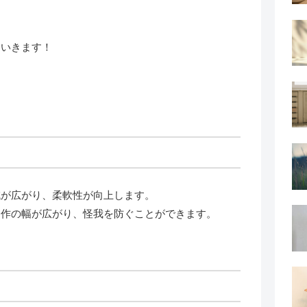
ていきます！
域が広がり、柔軟性が向上します。
動作の幅が広がり、怪我を防ぐことができます。