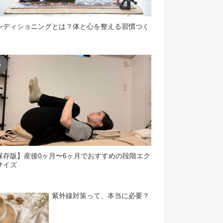
ンディショニングとは？体と心を整える習慣つく
保存版】産後0ヶ月〜6ヶ月でおすすめの段階エク
サイズ
紫外線対策って、本当に必要？