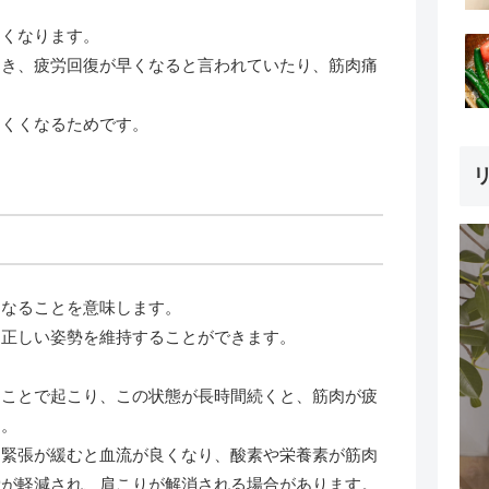
よくなります。
届き、疲労回復が早くなると言われていたり、筋肉痛
にくくなるためです。
リ
くなることを意味します。
り正しい姿勢を維持することができます。
ることで起こり、この状態が長時間続くと、筋肉が疲
す。
、緊張が緩むと血流が良くなり、酸素や栄養素が筋肉
労が軽減され、肩こりが解消される場合があります。