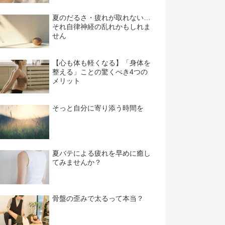
夏のだるさ・疲れが取れない…
それ自律神経の乱れかもしれま
せん
【心も体も軽くなる】「身体を
整える」ことの驚くべき4つの
メリット
そっと自分に寄り添う時間を
夏バテによる疲れを早めに癒し
てみませんか？
骨盤の歪みで太るって本当？