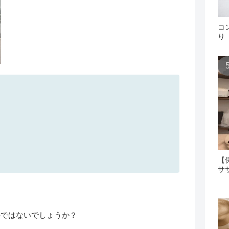
コ
り
【
サ
のではないでしょうか？