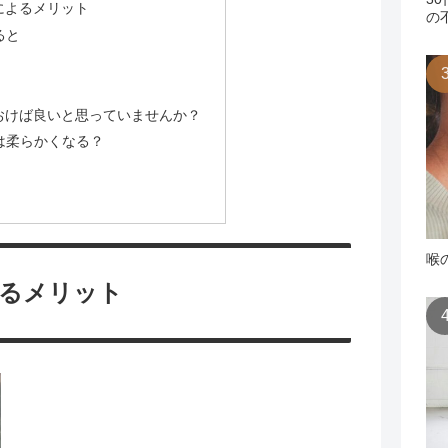
によるメリット
の
ると
おけば良いと思っていませんか？
は柔らかくなる？
喉
るメリット