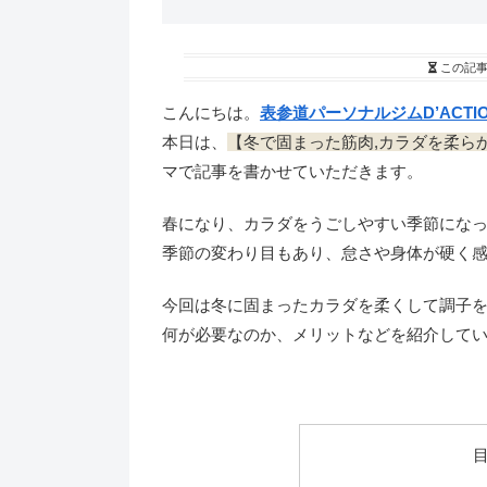
この記
こんにちは。
表参道パーソナルジムD’ACTI
本日は、
【冬で固まった筋肉,カラダを柔ら
マで記事を書かせていただきます。
春になり、カラダをうごしやすい季節にな
季節の変わり目もあり、怠さや身体が硬く
今回は冬に固まったカラダを柔くして調子
何が必要なのか、メリットなどを紹介して