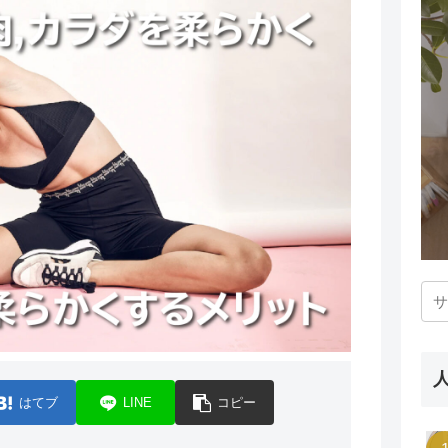
はてブ
LINE
コピー