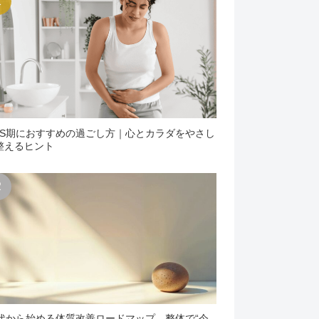
MS期におすすめの過ごし方｜心とカラダをやさし
整えるヒント
0代から始める体質改善ロードマップ。整体で“今