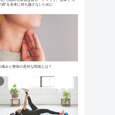
不調”を未来に持ち越さないために
の痛みと整体の意外な関係とは？