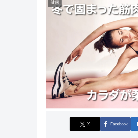
健康
X
Facebook