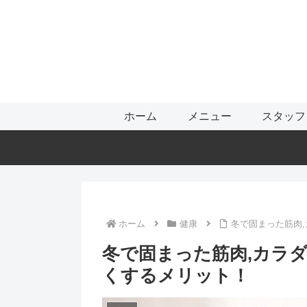
ホーム
メニュー
スタッフ
ホーム
健康
冬で固まった筋肉
冬で固まった筋肉,カラ
くするメリット！