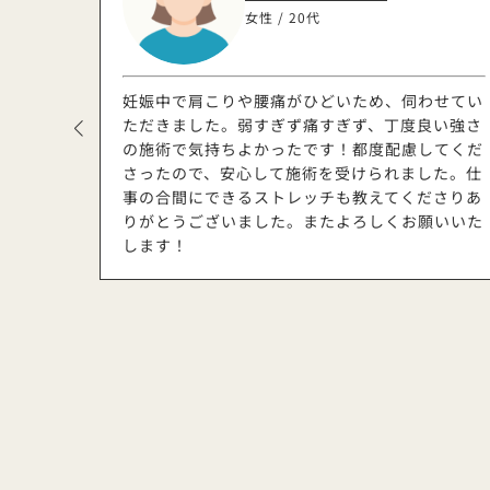
女性 / 20代
るく、肌
妊娠中で肩こりや腰痛がひどいため、伺わせてい
ミと金額
ただきました。弱すぎず痛すぎず、丁度良い強さ
てスッキ
の施術で気持ちよかったです！都度配慮してくだ
イルも用
さったので、安心して施術を受けられました。仕
ました。
事の合間にできるストレッチも教えてくださりあ
りがとうございました。またよろしくお願いいた
します！