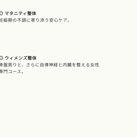
◎ マタニティ整体
妊娠期の不調に寄り添う安心ケア。
◎ ウィメンズ整体
骨盤周りと、さらに自律神経と内臓を整える女性
専門コース。