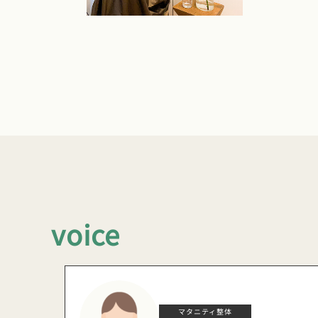
voice
マタニティ整体