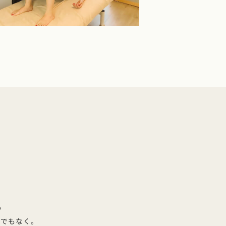
。
」でもなく。