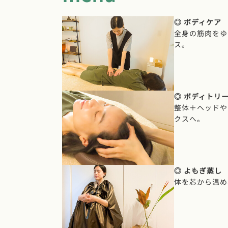
◎ ボディケア
全身の筋肉をゆ
ス。
◎ ボディトリ
整体＋ヘッドや
クスへ。
◎ よもぎ蒸し
体を芯から温め