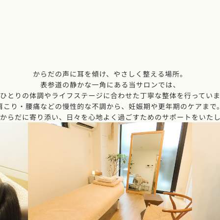
からだの声に耳を傾け、やさしく整える場所。
表参道の静かな一角にある当サロンでは、
ひとりの体調やライフステージに合わせた
丁寧な整体を行ってい
肩こり・腰痛などの慢性的な不調から、
妊娠期や更年期のケアまで
からだに寄り添い、日々を心地よく
過ごすためのサポートをいた