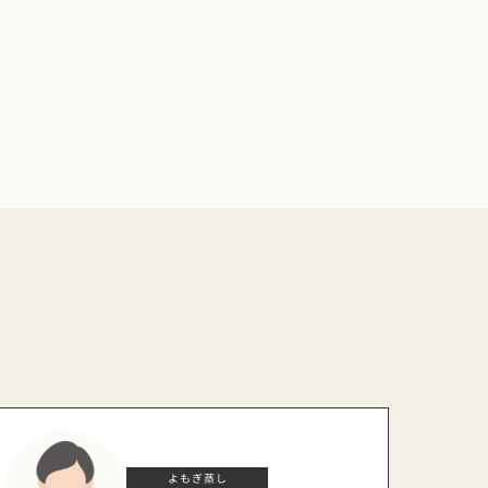
よもぎ蒸し