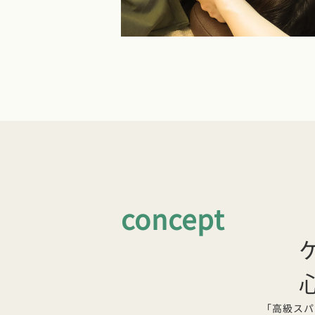
concept
「高級スパ