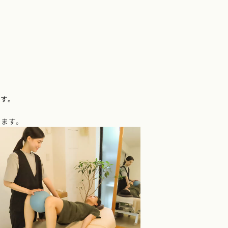
ます。
。
します。