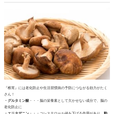
『椎茸』には老化防止や生活習慣病の予防につながる効力がたく
さん！
・グルタミン酸
・・・脳の栄養素として欠かせない成分で、脳の
老化防止に
・エリタデニン
・・・コレステロール値を下げる作用があり、
動