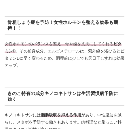
骨粗しょう症を予防！女性ホルモンを整える効果も期
待！！
女性ホルモンのバランスを整え、骨や歯を丈夫にしてくれる
ビタ
ミンD
。その前身成分、エルゴステロールは、紫外線を浴びるとビ
タミンDに早く変わるため、調理前に少しでも天日干しすれば効果
アップ。
きのこ特有の成分キノコキトサンは生活習慣病予防に
効く
キノコキトサンには
脂肪吸収を抑える作用
があり、中性脂肪を減
らし、メタボを予防する働きもあります。肉料理など脂っこい料