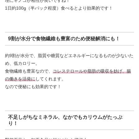
理にキノコが相性が良いですね！
1日約100g（半パック程度）食べるとより効果的です！
9割が水分で食物繊維も豊富のため便秘解消にも！
約9割が水分で、脂質や糖質などエネルギーになるものが少ないた
め、低カロリー。
食物繊維も豊富なので、
コレステロールや脂肪の吸収を妨げ、腸
の働きを活発に
してくれます。
なので便秘にも効果的です！
不足しがちなミネラル、なかでもカリウムがたっぷ
り！