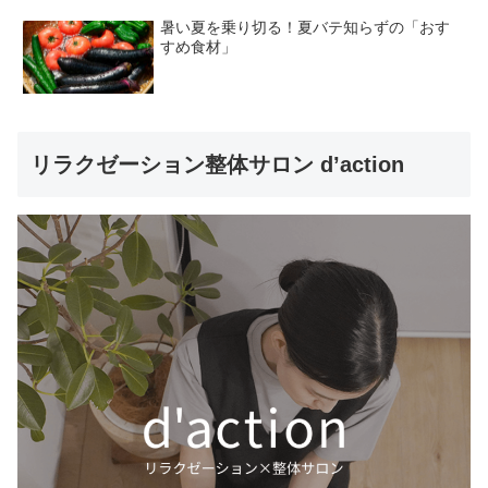
暑い夏を乗り切る！夏バテ知らずの「おす
すめ食材」
リラクゼーション整体サロン d’action