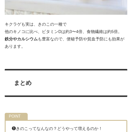
キクラゲも実は、きのこの一種で
他のキノコに比べ、ビタミンDは約3〜4倍、食物繊維は約5倍。
鉄分やカルシウム
も豊富なので、便秘予防や貧血予防にも効果が
あります。
まとめ
❶きのこってなんなの？どうやって増えるのか！