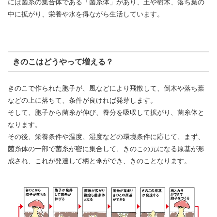
には菌糸の集合体である「菌糸体」があり、土や樹木、落ち葉の
中に拡がり、栄養や水を得ながら生活しています。
きのこはどうやって増える？
きのこで作られた胞子が、風などにより飛散して、倒木や落ち葉
などの上に落ちて、条件が良ければ発芽します。
そして、胞子から菌糸が伸び、養分を吸収して拡がり、菌糸体と
なります。
その後、栄養条件や温度、湿度などの環境条件に応じて、まず、
菌糸体の一部で菌糸が密に集合して、きのこの元になる原基が形
成され、これが発達して柄と傘ができ、きのことなります。