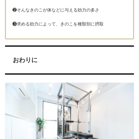
❷そんなきのこが体などに与える効力の多さ
❸求める効力によって、きのこを種類別に摂取
おわりに