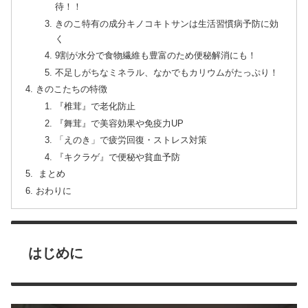
待！！
きのこ特有の成分キノコキトサンは生活習慣病予防に効
く
9割が水分で食物繊維も豊富のため便秘解消にも！
不足しがちなミネラル、なかでもカリウムがたっぷり！
きのこたちの特徴
『椎茸』で老化防止
『舞茸』で美容効果や免疫力UP
「えのき」で疲労回復・ストレス対策
『キクラゲ』で便秘や貧血予防
まとめ
おわりに
はじめに