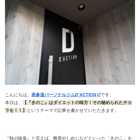
こんにちは。
表参道パーソナルジムD’ACTION
です。
本日は、
【『きのこ』はダイエットの味方！その秘められたチカ
ラを！！】
というテーマで記事を書かせていただきます。
『秋の味覚』と言えば、舞茸やしめじなどといった「きのこ」を