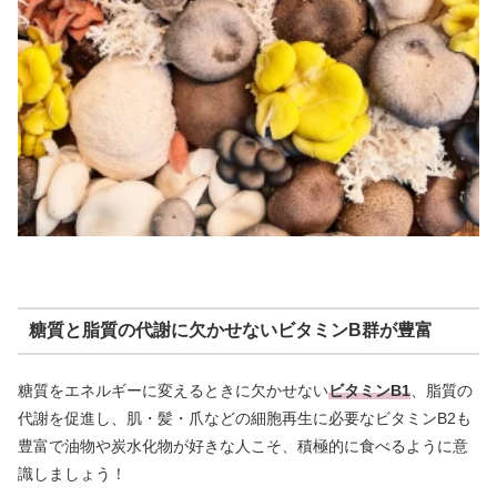
糖質と脂質の代謝に欠かせないビタミンB群が豊富
糖質をエネルギーに変えるときに欠かせない
ビタミンB1
、脂質の
代謝を促進し、肌・髪・爪などの細胞再生に必要なビタミンB2も
豊富で油物や炭水化物が好きな人こそ、積極的に食べるように意
識しましょう！