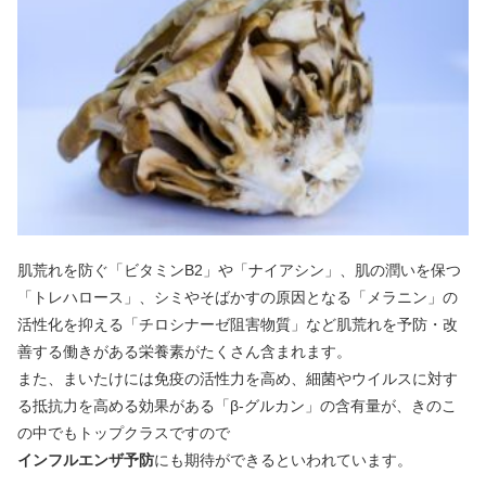
肌荒れを防ぐ「ビタミンB2」や「ナイアシン」、肌の潤いを保つ
「トレハロース」、シミやそばかすの原因となる「メラニン」の
活性化を抑える「チロシナーゼ阻害物質」など肌荒れを予防・改
善する働きがある栄養素がたくさん含まれます。
また、まいたけには免疫の活性力を高め、細菌やウイルスに対す
る抵抗力を高める効果がある「β-グルカン」の含有量が、きのこ
の中でもトップクラスですので
インフルエンザ予防
にも期待ができるといわれています。