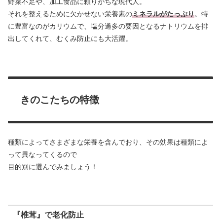
野菜不足や、加工食品に頼りがちな現代人。
それを整えるために欠かせない栄養素の
ミネラルがたっぷり
。特
に豊富なのがカリウムで、塩分過多の要因となるナトリウムを排
出してくれて、むくみ防止にも大活躍。
きのこたちの特徴
種類によってさまざまな栄養を含んでおり、その効果は種類によ
って異なってくるので
目的別に選んでみましょう！
『椎茸』で老化防止