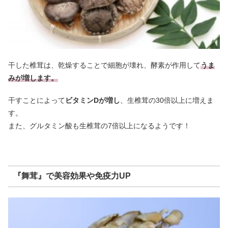
干した椎茸は、乾燥することで細胞が壊れ、酵素が作用して
うま
みが増します。
干すことによって
ビタミンDが増し
、生椎茸の30倍以上に増えま
す。
また、グルタミン酸も生椎茸の7倍以上になるようです！
『舞茸』で美容効果や免疫力UP