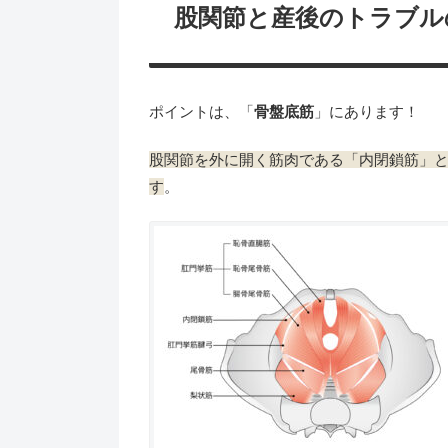
股関節と産後のトラブル
ポイントは、「
骨盤底筋
」にあります！
股関節を外に開く筋肉である「内閉鎖筋」
す
。