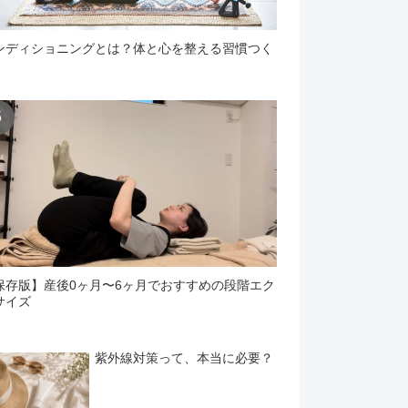
ンディショニングとは？体と心を整える習慣つく
保存版】産後0ヶ月〜6ヶ月でおすすめの段階エク
サイズ
紫外線対策って、本当に必要？