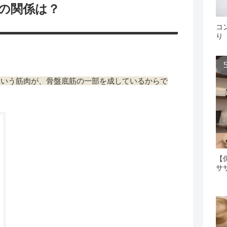
の関係は？
コ
り
という筋肉が、骨盤底筋の一部を成しているからで
【
サ