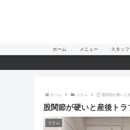
ホーム
メニュー
スタッフ
ホーム
コラム
股関節が硬いと
股関節が硬いと産後トラ
コラム