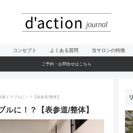
コンセプト
よくある質問
当サロンの特徴
ご予約・お問合せはこちら
リ
産後トラブルに！？【表参道/整体】
ブルに！？【表参道/整体】