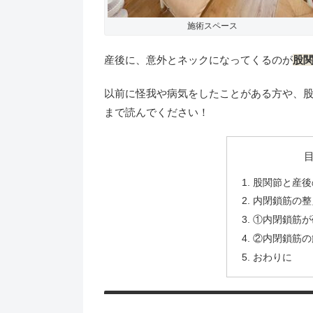
施術スペース
産後に、意外とネックになってくるのが
股
以前に怪我や病気をしたことがある方や、
まで読んでください！
股関節と産後
内閉鎖筋の整
①内閉鎖筋が
②内閉鎖筋の
おわりに