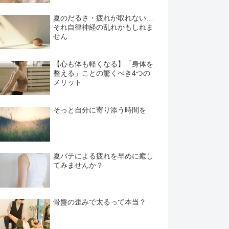
夏のだるさ・疲れが取れない…
それ自律神経の乱れかもしれま
せん
【心も体も軽くなる】「身体を
整える」ことの驚くべき4つの
メリット
そっと自分に寄り添う時間を
夏バテによる疲れを早めに癒し
てみませんか？
骨盤の歪みで太るって本当？