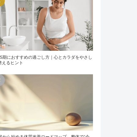
MS期におすすめの過ごし方｜心とカラダをやさし
整えるヒント
0代から始める体質改善ロードマップ。整体で“今