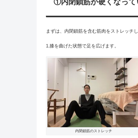
①内閉鎖筋が硬くなって
まずは、内閉鎖筋を含む筋肉をストレッチ
1.膝を曲げた状態で足を広げます。
内閉鎖筋のストレッチ