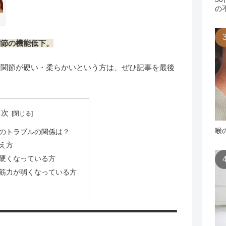
の
関節の機能低下。
股関節が硬い・柔らかいという方は、ぜひ記事を最後
目次
喉
のトラブルの関係は？
え方
硬くなっている方
筋力が弱くなっている方