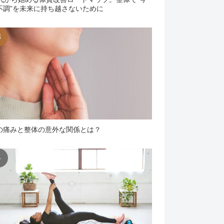
不調”を未来に持ち越さないために
の痛みと整体の意外な関係とは？