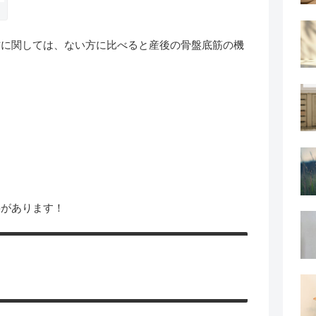
方に関しては、ない方に比べると産後の骨盤底筋の機
要があります！