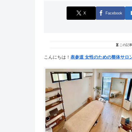
X
Facebook
この記
こんにちは！
表参道
女性のための整体サロ