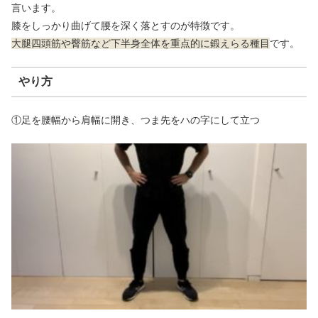
言います。
膝をしっかり曲げて腰を深く落とすのが特徴です。
大腿四頭筋や臀筋など下半身全体を重点的に鍛えらる種目
です。
やり方
①足を腰幅から肩幅に開き、つま先をハの字にして立つ