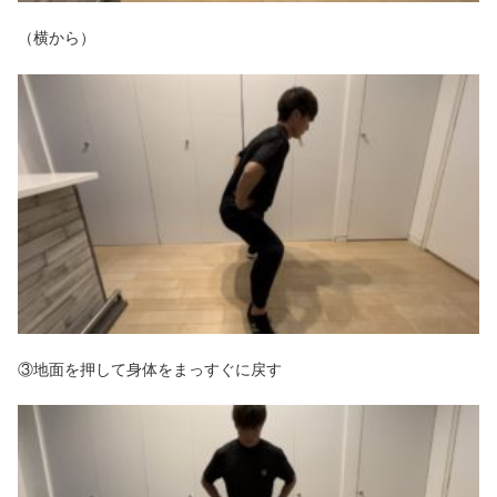
（横から）
③地面を押して身体をまっすぐに戻す