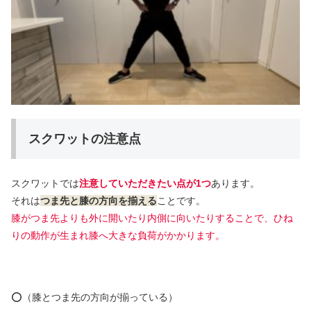
スクワットの注意点
スクワットでは
注意していただきたい点が1つ
あります。
それは
つま先と膝の方向を揃える
ことです。
膝がつま先よりも外に開いたり内側に向いたりすることで、ひね
りの動作が生まれ膝へ大きな負荷がかかります。
⭕️（膝とつま先の方向が揃っている）