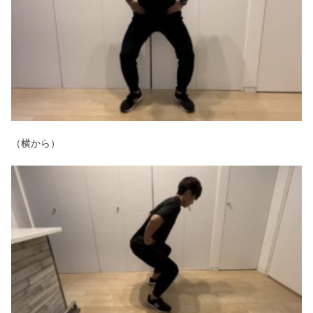
（横から）