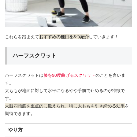
これらを踏まえて
おすすめの種目を3つ紹介
していきます！
ハーフスクワット
ハーフスクワットは
膝を90度曲げるスクワット
のことを言いま
す。
太ももが地面に対して水平になるやや手前で止めるのが特徴で
す。
大腿四頭筋を重点的に鍛えられ、特に太ももを引き締める効果
を
期待できます。
やり方