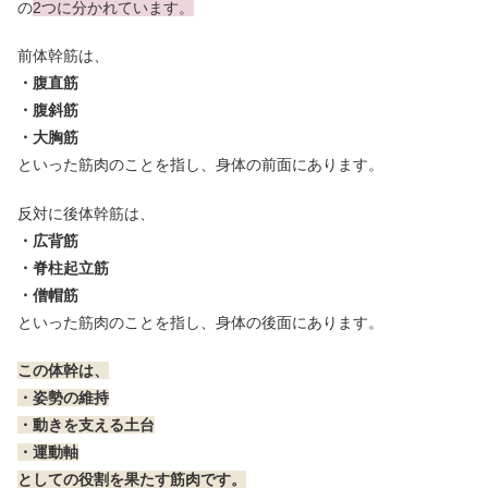
の
2つに分かれています。
前体幹筋は、
・腹直筋
・腹斜筋
・大胸筋
といった筋肉のことを指し、身体の前面にあります。
反対に後体幹筋は、
・広背筋
・脊柱起立筋
・僧帽筋
といった筋肉のことを指し、身体の後面にあります。
この体幹は、
・姿勢の維持
・動きを支える土台
・運動軸
としての役割を果たす筋肉です。