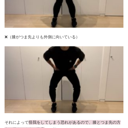
❌（膝がつま先よりも外側に向いている）
それによって
怪我をしてしまう恐れがあるので、膝とつま先の方