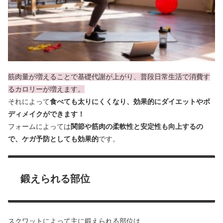
筋肉量が増えることで基礎代謝が上がり、普段日常生活で消費す
るカロリーが増えます。
それによって
食べても太りにくくなり、効果的にダイエットやボ
ディメイクができます！
フォームによっては
関節や筋肉の柔軟性と安定性も向上するの
で、ケガ予防としても効果的
です。
鍛えられる部位
スクワットによって主に鍛えられる部位は、