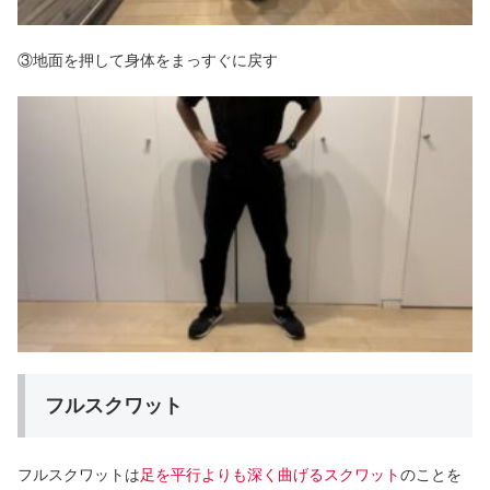
③地面を押して身体をまっすぐに戻す
フルスクワット
フルスクワットは
足
を平行よりも深く曲げるスクワット
のことを