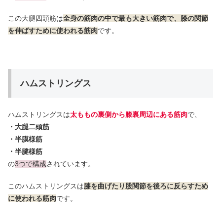
この大腿四頭筋は
全身の筋肉の中で最も大きい筋肉で、膝の関節
を伸ばすために使われる筋肉
です。
ハムストリングス
ハムストリングスは
太ももの裏側から膝裏周辺にある筋肉
で、
・大腿二頭筋
・半膜様筋
・半腱様筋
の
3つで構成
されています。
このハムストリングスは
膝を曲げたり股関節を後ろに反らすため
に使われる筋肉
です。