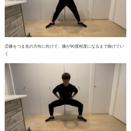
②膝をつま先の方向に向けて、膝が90度程度になるまで曲げてい
く