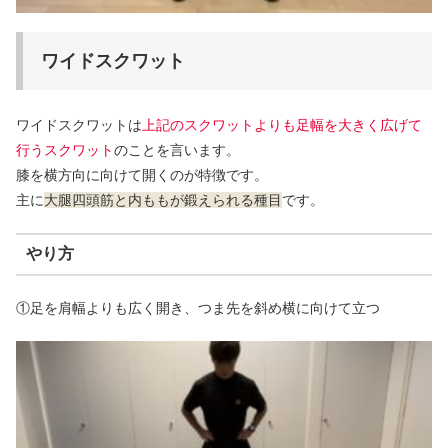
ワイドスクワット
ワイドスクワットは
上記のスクワットよりも足幅を大きく広げて
行うスクワット
のことを言います。
膝を横方向に向けて開くのが特徴です。
主に
大腿四頭筋と内ももが鍛えられる種目
です。
やり方
①足を肩幅よりも広く開き、つま先を斜め横に向けて立つ