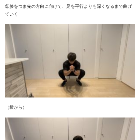
②膝をつま先の方向に向けて、足
を平行よりも深く
なるまで曲げ
ていく
（横から）