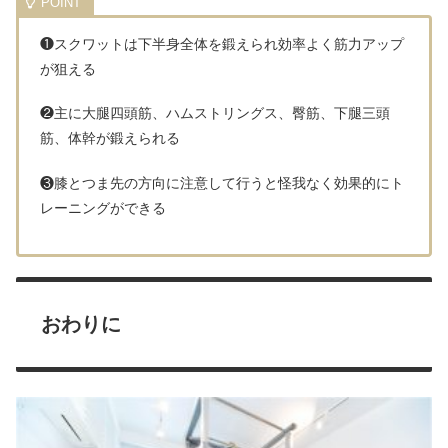
❶スクワットは下半身全体を鍛えられ効率よく筋力アップ
が狙える
❷主に大腿四頭筋、ハムストリングス、臀筋、下腿三頭
筋、体幹が鍛えられる
❸膝とつま先の方向に注意して行うと怪我なく効果的にト
レーニングができる
おわりに