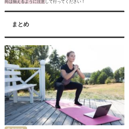
向は揃えるように注意
して行ってください！
まとめ