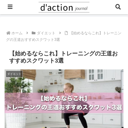
ご予約・お問合せはこちら
ホーム
ダイエット
【始めるならこれ】トレーニン
グの王道おすすめスクワット3選
【始めるならこれ】トレーニングの王道お
すすめスクワット3選
ダイエット