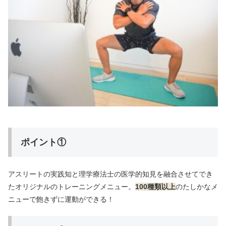
ポイント①
アスリートの実践知と理学療法士の医学的知見を融合させてでき
た
オリジナルのトレーニングメニュー。
100種類以上
のたしかなメ
ニューで飽きずに運動ができる！