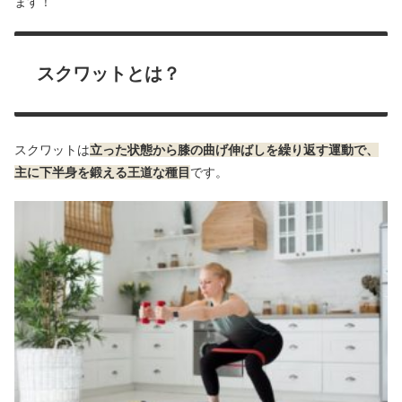
ます！
スクワットとは？
スクワットは
立った状態から膝の曲げ伸ばしを繰り返す運動で、
主に下半身を鍛える王道な種目
です。