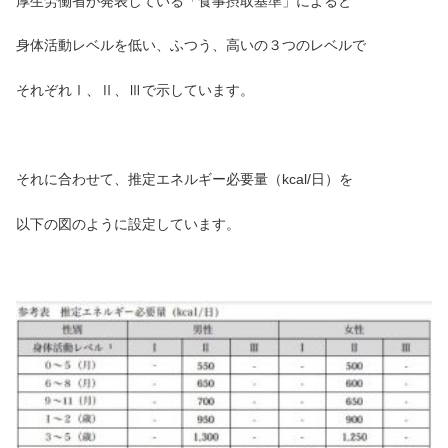
厚生労働省が発表している「食事摂取基準」によると
身体活動レベルを低い、ふつう、高いの３つのレベルで
それぞれⅠ、Ⅱ、Ⅲで示しています。
それに合わせて、推定エネルギー必要量（kcal/日）を
以下の図のように設定しています。