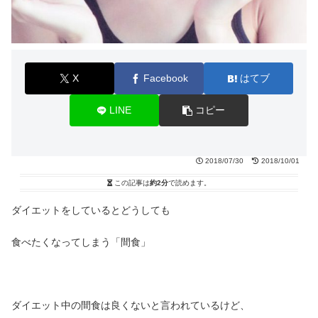
X
Facebook
はてブ
LINE
コピー
2018/07/30
2018/10/01
この記事は
約2分
で読めます。
ダイエットをしているとどうしても
食べたくなってしまう「間食」
ダイエット中の間食は良くないと言われているけど、