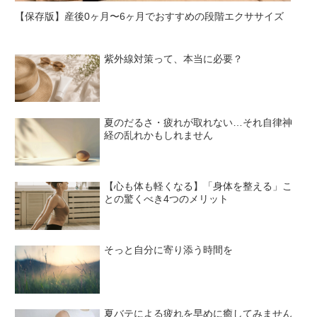
【保存版】産後0ヶ月〜6ヶ月でおすすめの段階エクササイズ
紫外線対策って、本当に必要？
夏のだるさ・疲れが取れない…それ自律神
経の乱れかもしれません
【心も体も軽くなる】「身体を整える」こ
との驚くべき4つのメリット
そっと自分に寄り添う時間を
夏バテによる疲れを早めに癒してみません