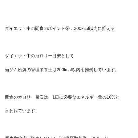
ダイエット中の間食のポイント②：200kcal以内に抑える
ダイエット中のカロリー目安として
当ジム所属の管理栄養士は200kcal以内を推奨しています。
間食のカロリー目安は、1日に必要なエネルギー量の10%と
言われています。