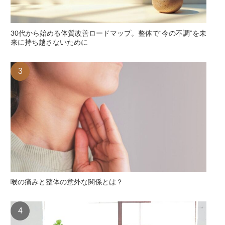
30代から始める体質改善ロードマップ。整体で“今の不調”を未
来に持ち越さないために
喉の痛みと整体の意外な関係とは？