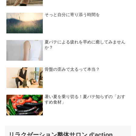
そっと自分に寄り添う時間を
夏バテによる疲れを早めに癒してみません
か？
骨盤の歪みで太るって本当？
暑い夏を乗り切る！夏バテ知らずの「おす
すめ食材」
リラクゼーション整体サロン d’action