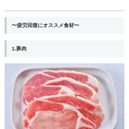
〜疲労回復にオススメ食材〜
1.豚肉