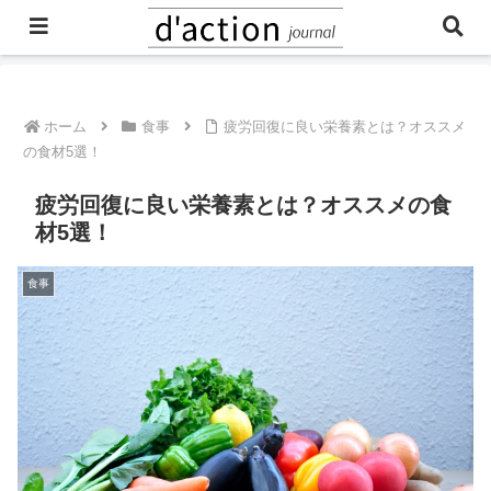
ご予約・お問合せはこちら
ホーム
食事
疲労回復に良い栄養素とは？オススメ
の食材5選！
疲労回復に良い栄養素とは？オススメの食
材5選！
食事