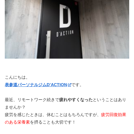
こんにちは。
表参道パーソナルジムD’ACTION
です。
最近、リモートワーク続きで
疲れやすくなった
ということはあり
ませんか？
疲労を感じたときは、休むことはもちろんですが、
疲労回復効果
のある栄養素
を摂ることも大切です！