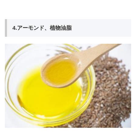
4.アーモンド、植物油脂