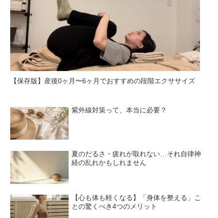
【保存版】産後0ヶ月〜6ヶ月でおすすめの段階エクササイズ
紫外線対策って、本当に必要？
夏のだるさ・疲れが取れない…それ自律神
経の乱れかもしれません
【心も体も軽くなる】「身体を整える」こ
との驚くべき4つのメリット