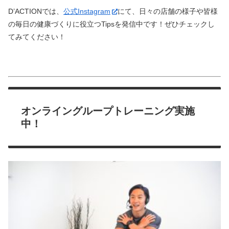
D’ACTIONでは、
公式Instagram
にて、日々の店舗の様子や皆様
の毎日の健康づくりに役立つTipsを発信中です！ぜひチェックし
てみてください！
オンライングループトレーニング実施
中！