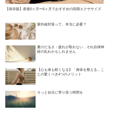
【保存版】産後0ヶ月〜6ヶ月でおすすめの段階エクササイズ
紫外線対策って、本当に必要？
夏のだるさ・疲れが取れない…それ自律神
経の乱れかもしれません
【心も体も軽くなる】「身体を整える」こ
との驚くべき4つのメリット
そっと自分に寄り添う時間を