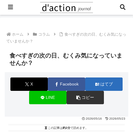
ご予約・お問合せはこちら
ホーム
コラム
食べすぎの次の日、むくみ気になっ
ていませんか？
食べすぎの次の日、むくみ気になっていま
せんか？
X
Facebook
はてブ
LINE
コピー
2026/05/16
2026/05/23
この記事は
約2分
で読めます。