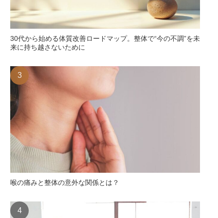
30代から始める体質改善ロードマップ。整体で“今の不調”を未
来に持ち越さないために
喉の痛みと整体の意外な関係とは？