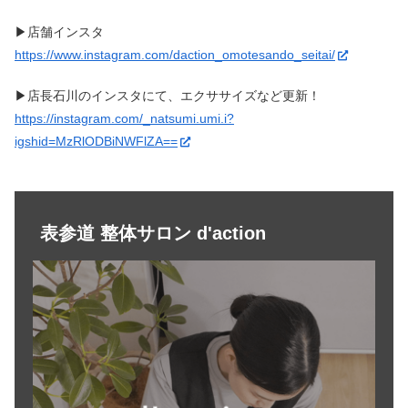
▶︎店舗インスタ
https://www.instagram.com/daction_omotesando_seitai/
▶︎店長石川のインスタにて、エクササイズなど更新！
https://instagram.com/_natsumi.umi.i?
igshid=MzRlODBiNWFlZA==
表参道 整体サロン d'action