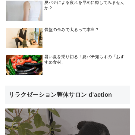
夏バテによる疲れを早めに癒してみません
か？
骨盤の歪みで太るって本当？
暑い夏を乗り切る！夏バテ知らずの「おす
すめ食材」
リラクゼーション整体サロン d’action