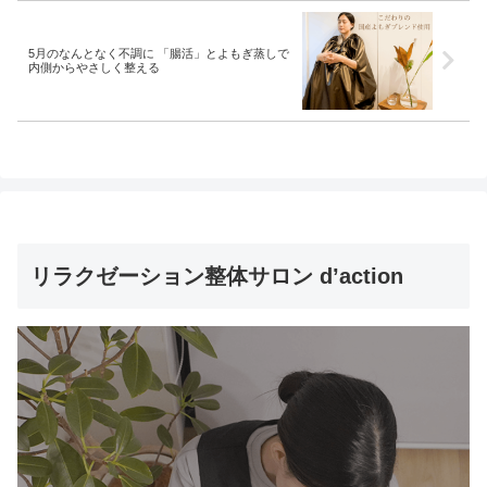
5月のなんとなく不調に 「腸活」とよもぎ蒸しで
内側からやさしく整える
リラクゼーション整体サロン d’action