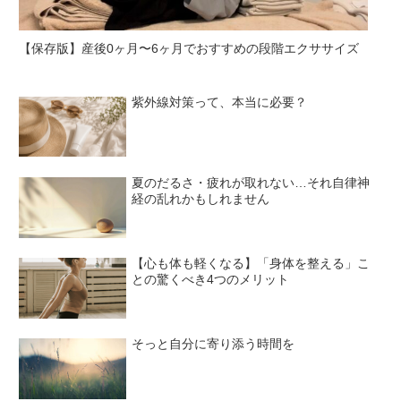
【保存版】産後0ヶ月〜6ヶ月でおすすめの段階エクササイズ
紫外線対策って、本当に必要？
夏のだるさ・疲れが取れない…それ自律神
経の乱れかもしれません
【心も体も軽くなる】「身体を整える」こ
との驚くべき4つのメリット
そっと自分に寄り添う時間を