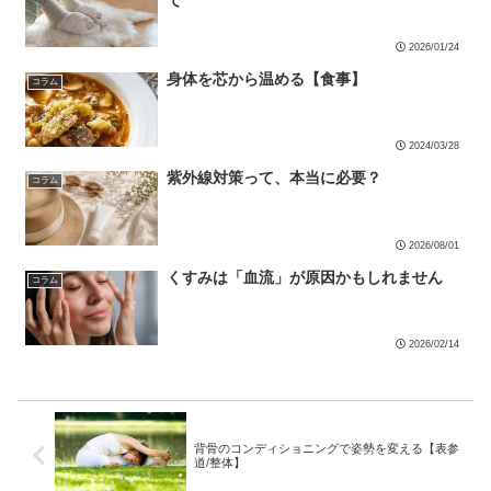
2026/01/24
身体を芯から温める【食事】
コラム
2024/03/28
紫外線対策って、本当に必要？
コラム
2026/08/01
くすみは「血流」が原因かもしれません
コラム
2026/02/14
背骨のコンディショニングで姿勢を変える【表参
道/整体】