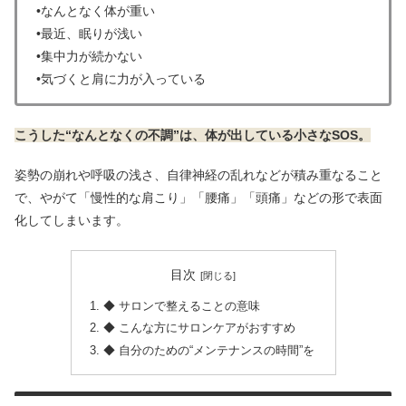
•なんとなく体が重い
•最近、眠りが浅い
•集中力が続かない
•気づくと肩に力が入っている
こうした“なんとなくの不調”は、体が出している小さなSOS。
姿勢の崩れや呼吸の浅さ、自律神経の乱れなどが積み重なること
で、やがて「慢性的な肩こり」「腰痛」「頭痛」などの形で表面
化してしまいます。
目次
◆ サロンで整えることの意味
◆ こんな方にサロンケアがおすすめ
◆ 自分のための“メンテナンスの時間”を