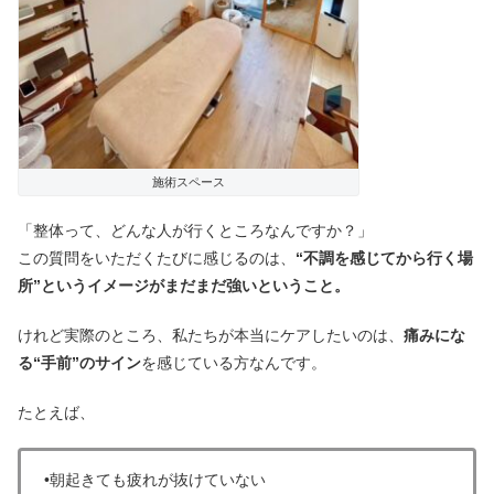
施術スペース
「整体って、どんな人が行くところなんですか？」
この質問をいただくたびに感じるのは、
“不調を感じてから行く場
所”というイメージがまだまだ強いということ。
けれど実際のところ、私たちが本当にケアしたいのは、
痛みにな
る“手前”のサイン
を感じている方なんです。
たとえば、
•朝起きても疲れが抜けていない