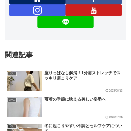
関連記事
座りっぱなし解消！1分肩ストレッチでス
コラム
ッキリ肩こりケア
2025/08/13
薄着の季節に映える美しい姿勢へ
コラム
2026/07/06
冬に起こりやすい不調とセルフケアについ
コラム
て