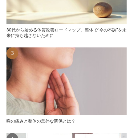
30代から始める体質改善ロードマップ。整体で“今の不調”を未
来に持ち越さないために
喉の痛みと整体の意外な関係とは？