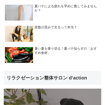
夏バテによる疲れを早めに癒してみません
か？
骨盤の歪みで太るって本当？
暑い夏を乗り切る！夏バテ知らずの「おす
すめ食材」
リラクゼーション整体サロン d’action