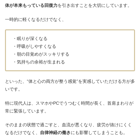
体が本来もっている回復力
を引き出すことを大切にしています。
一時的に軽くなるだけでなく、
・眠りが深くなる
・呼吸がしやすくなる
・朝の目覚めがスッキリする
・気持ちの余裕が生まれる
といった、“体と心の両方が整う感覚”を実感していただける方が多
いです。
特に現代人は、スマホやPCでうつむく時間が長く、首肩まわりが
常に緊張しています。
そのままの状態で過ごすと、血流が悪くなり、疲労が抜けにくく
なるだけでなく、
自律神経の働き
にも影響してしまうことも。